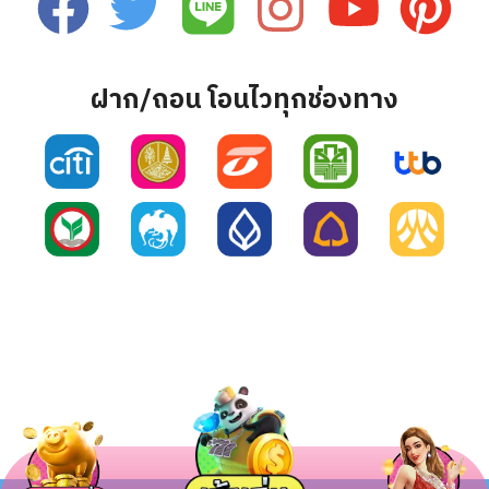
ฝาก/ถอน โอนไวทุกช่องทาง
สล็อต456
สล็อต69
สล็อต123
สล็อต99
สล็อต666
สล็อต777
สล็อต888
สล็อต168
สล็อต789