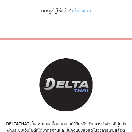
มีบัญชีผู้ใช้แล้ว?
เข้าสู่ระบบ
DELTATHAI
เว็บไซต์เกมสล็อตออนไลน์ที่ยืนหนึ่งด้านการทำกำไรที่คุ้มค่า
ผ่านระบบเว็บไซต์ที่ได้มาตรฐานและมั่นคงแบบสูงสุดในวงการเกมสล็อต