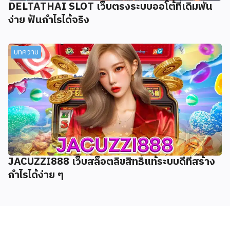
DELTATHAI SLOT เว็บตรงระบบออโต้ที่เดิมพัน
ง่าย ฟันกำไรได้จริง
บทความ
JACUZZI888 เว็บสล็อตลิขสิทธิ์แท้ระบบดีที่สร้าง
กำไรได้ง่าย ๆ