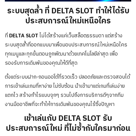
ระบบสุดล้ำ ที่ DELTA SLOT ทำให้ได้รับ
ประสบการณ์ใหม่เหนือใคร
ที่
DELTA SLOT
ไม่ได้สร้างแค่เว็บสล็อตธรรมดา แต่สร้าง
ระบบสุดล้ำที่ออกแบบมาเพื่อมอบประสบการณ์ใหม่เหนือใคร
ทุกเมนูและทุกขั้นตอนถูกพัฒนาด้วยเทคโนโลยีล่าสุด เพื่อ
รองรับการเดิมพันของคุณให้ดีที่สุด
ตั้งแต่ระบบฝาก-ถอนออโต้ที่รวดเร็ว ปลอดภัยและตรวจสอบได้
การเข้าเล่นเกมที่หาง่าย ไม่ซับซ้อน นำเข้ามาแต่เกมที่เล่นง่าย
แตกไว สร้างกำไรแบบจุกๆ รวมไปถึงการบริการดีๆจากทีม
งานมืออาชีพที่จะทำให้การเดิมพันของคุณไร้ซึ่งปัญหา
เข้าเล่นกับ DELTA SLOT รับ
ประสบการณ์ใหม่ ที่ไม่ซ้ำกับใครมาก่อน