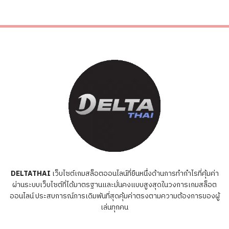
DELTATHAI
เว็บไซต์เกมสล็อตออนไลน์ที่ยืนหนึ่งด้านการทำกำไรที่คุ้มค่า
ผ่านระบบเว็บไซต์ที่ได้มาตรฐานและมั่นคงแบบสูงสุดในวงการเกมสล็อต
ออนไลน์ ประสบการณ์การเดิมพันที่สุดคุ้มค่าตรงตามความต้องการของผู้
เล่นทุกคน