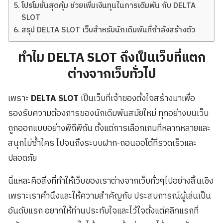
โปรโมชั่นสุดคุ้ม ช่วยเพิ่มเงินทุนในการเดิมพัน กับ DELTA
SLOT
สรุป DELTA SLOT เว็บสำหรับนักเดิมพันที่กำลังสร้างตัว
ทำไม DELTA SLOT ถึงเป็นเว็บที่แตก
ต่างจากเว็บทั่วไป
เพราะ
DELTA SLOT
เป็นเว็บที่เจ้าของตั้งใจสร้างมาเพื่อ
รองรับความต้องการของนักเดิมพันสมัยใหม่ ทุกอย่างบนเว็บ
ถูกออกแบบอย่างพิถีพิถัน ตั้งแต่การเลือกเกมที่หลากหลายและ
สนุกไม่ซ้ำใคร ไปจนถึงระบบฝาก-ถอนออโต้ที่รวดเร็วและ
ปลอดภัย
นี่แหละคือสิ่งที่ทำให้เว็บของเราต่างจากเว็บทั่วๆไปอย่างสิ้นเชิง
เพราะเราคำนึงและให้ความสำคัญกับ ประสบการณ์ผู้เล่นเป็น
อันดับแรก อยากให้ท่านประทับใจและไว้ใจตั้งแต่คลิกแรกที่