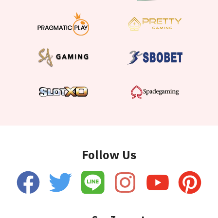
Follow Us