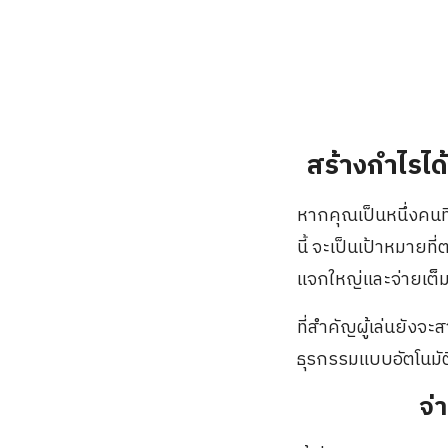
สร้างกำไรได
หากคุณเป็นหนึ่งคนท
นี้ จะเป็นเป้าหมายท
แจกใหญ่และจ่ายเต็มแบบ
ที่สำคัญผู้เล่นยัง
ธุรกรรมแบบอัตโนมัติ
จ่