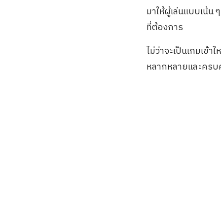
มาให้ผู้เล่นแบบเน้น 
ที่ต้องการ
ไม่ว่าจะเป็นเกมเข้าใ
หลากหลายและครบครัน