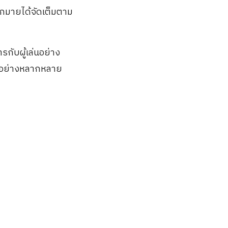
ีมากมายได้จัดเต็มตาม
ารกับผู้เล่นอย่าง
ได้อย่างหลากหลาย