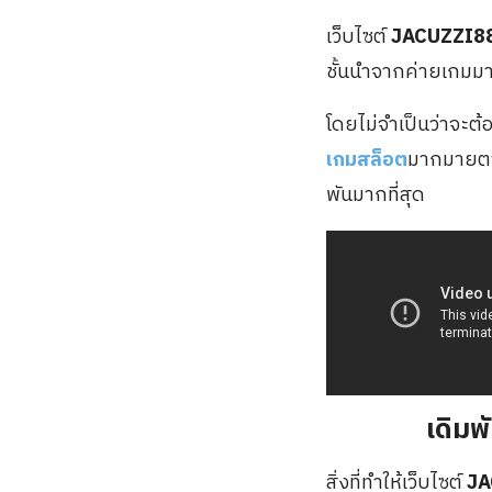
เว็บไซต์
JACUZZI8
ชั้นนำจากค่ายเกมมาก
โดยไม่จำเป็นว่าจะต
เกมสล็อต
มากมายตา
พันมากที่สุด
เดิมพ
สิ่งที่ทำให้เว็บไซต์
JA