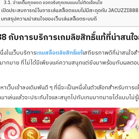
จ่ายเต็มทุกยอด แจกจริงทุกเกมแบบไม่ติดเงื่อนไข
เปิดประสบการณ์ในการเล่นสล็อตแบบไม่มีสะดุดกับ JACUZZI888
บทสรุปความน่าสนใจของเว็บเล่นสล็อตระบบดี
กับการบริการเกมลิขสิทธิ์แท้ที่น่าสนใจส
นึ่งในเว็บบริการ
เกมสล็อตลิขสิทธิ์แท้
เสถียรภาพดีที่น่าสนใจสำ
นมากมาย ที่ไม่ได้มีเพียงแค่ความสนุกแต่ยังมาพร้อมกับผลตอ
เว็บเข้าลงเดิมพันดี ๆ ที่นี่จะเป็นหนึ่งในตัวเลือกสำหรับการเข
้ามาเล่นแล้วจะประทับใจและสนุกไปกับเกมมากมายได้แบบไม่รู้