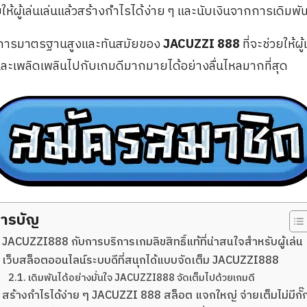
่วยให้ผู้เล่นเล่นแล้วสร้างกำไรได้ง่าย ๆ และนับเงินจากการเดิมพั
ิการมาตรฐานสูงและทันสมัยของ
JACUZZI 888
ที่จะช่วยให้ผ
 และเพลิดเพลินไปกับเกมดีมากมายได้อย่างลื่นไหลมากที่สุด
ารบัญ
JACUZZI888 กับการบริการเกมลิขสิทธิ์แท้ที่น่าสนใจสำหรับผู้เล่น
เว็บสล็อตออนไลน์ระบบดีที่สนุกได้แบบจัดเต็ม JACUZZI888
เดิมพันได้อย่างมั่นใจ JACUZZI888 จัดเต็มไปด้วยเกมดี
สร้างกำไรได้ง่าย ๆ JACUZZI 888 สล็อต แจกใหญ่ จ่ายเต็มไม่มีกั๊