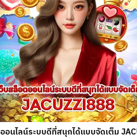
ตออนไลน์ระบบดีที่สนุกได้แบบจัดเต็ม J