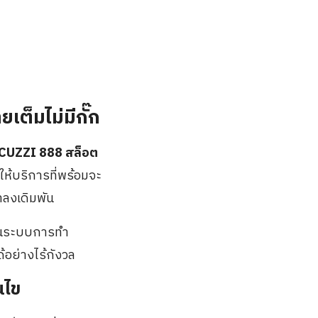
ต็มไม่มีกั๊ก
CUZZI 888 สล็อต
ให้บริการที่พร้อมจะ
้าลงเดิมพัน
่านระบบการทำ
้อย่างไร้กังวล
นไข