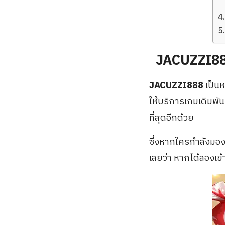
JACUZZI888 
JACUZZI888
เป็นห
ให้บริการเกมเดิมพั
ที่สุดอีกด้วย
ซึ่งหากใครกำลังมองหา
เลยว่า หากได้ลองเข