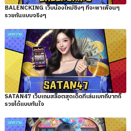
BALENCKING เว็บน้องใหม่ซิงๆ ที่จะพาเพื่อนๆ
รวยกันแบบจริงๆ
บทความ
SATAN47 เว็บเกมสล็อตสุดเด็ดที่เล่นเบทกี่บาทก็
รวยได้แบบทันใจ
บทความ