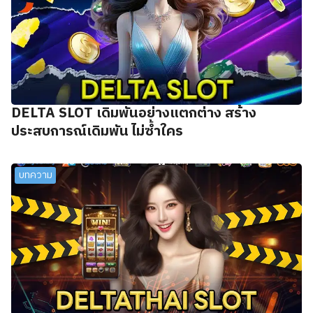
DELTA SLOT เดิมพันอย่างแตกต่าง สร้าง
ประสบการณ์เดิมพัน ไม่ซ้ำใคร
บทความ