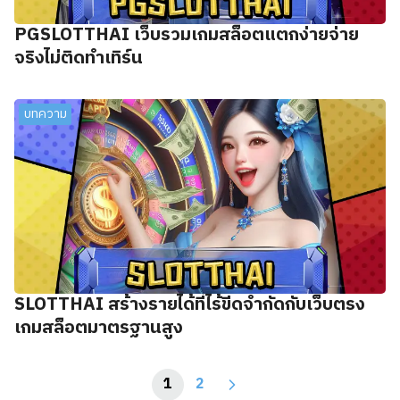
PGSLOTTHAI เว็บรวมเกมสล็อตแตกง่ายจ่าย
จริงไม่ติดทำเทิร์น
บทความ
SLOTTHAI สร้างรายได้ที่ไร้ขีดจำกัดกับเว็บตรง
เกมสล็อตมาตรฐานสูง
1
2