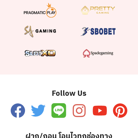
Follow Us
ฝาก/ถอน โอนไวทุกช่องทาง