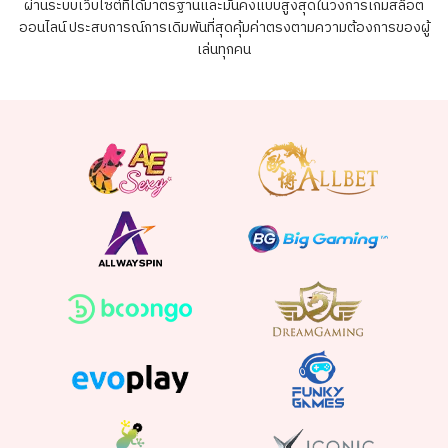
ผ่านระบบเว็บไซต์ที่ได้มาตรฐานและมั่นคงแบบสูงสุดในวงการเกมสล็อต
ออนไลน์ ประสบการณ์การเดิมพันที่สุดคุ้มค่าตรงตามความต้องการของผู้
เล่นทุกคน