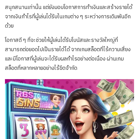
สนุกสนานเท่านั้น แต่ยังมอบโอกาสการทำเงินและสร้างรายได้
จากเงินกำไรที่ผู้เล่นได้รับในเกมต่าง ๆ ระหว่างการเดิมพันอีก
ด้วย
โอกาสดี ๆ ที่จะช่วยให้ผู้เล่นได้รับโบนัสและรางวัลใหญ่ที่
สามารถต่อยอดไปเป็นรายได้ได้ จากเกมสล็อตที่ไร้ความเสี่ยง
และมีโอกาสที่ผู้เล่นจะได้รับผลกำไรอย่างต่อเนื่อง ผ่านเกม
สล็อตที่หลากหลายอย่างไร้ขีดจำกัด