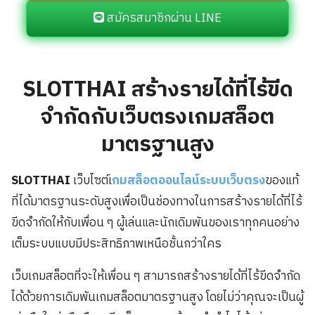
สมัครสมาชิกผ่าน LINE
SLOTTHAI สร้างรายได้ที่ไร้ขีด
จำกัดกับเว็บตรงเกมสล็อต
มาตรฐานสูง
SLOTTHAI
เว็บไซต์เ
กมสล็อตออนไลน์ระบบเว็บตรง
ของแท้
ที่ได้มาตรฐานระดับสูงเพื่อเป็นช่องทางในการสร้างรายได้ที่ไร้
ขีดจำกัดให้กับเพื่อน ๆ ผู้เล่นและนักเดิมพันของเราทุกคนอย่าง
เต็มระบบแบบมีประสิทธิภาพเหนือชั้นกว่าใคร
เว็บเกมสล็อตที่จะให้เพื่อน ๆ สามารถสร้างรายได้ที่ไร้ขีดจำกัด
ได้ด้วยการเดิมพันเกมสล็อตมาตรฐานสูง โดยไม่ว่าคุณจะเป็นผู้