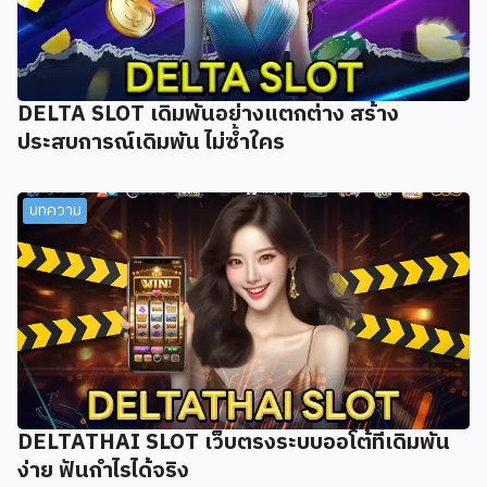
DELTA SLOT เดิมพันอย่างแตกต่าง สร้าง
ประสบการณ์เดิมพัน ไม่ซ้ำใคร
บทความ
DELTATHAI SLOT เว็บตรงระบบออโต้ที่เดิมพัน
ง่าย ฟันกำไรได้จริง