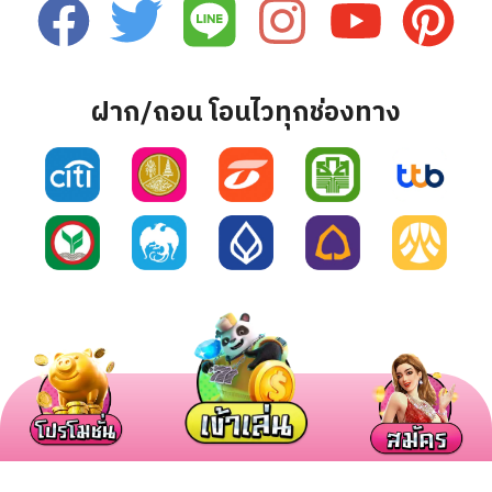
ฝาก/ถอน โอนไวทุกช่องทาง
สล็อต456
สล็อต69
สล็อต123
สล็อต99
สล็อต666
สล็อต777
สล็อต888
สล็อต168
สล็อต789