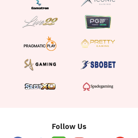
Follow Us