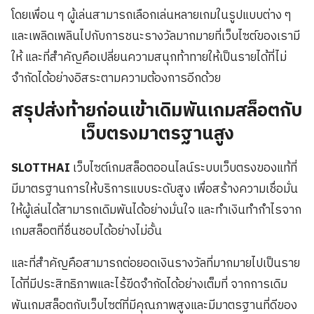
โดยเพื่อน ๆ ผู้เล่นสามารถเลือกเล่นหลายเกมในรูปแบบต่าง ๆ
และเพลิดเพลินไปกับการชนะรางวัลมากมายที่เว็บไซต์ของเรามี
ให้ และที่สำคัญคือเปลี่ยนความสนุกท้าทายให้เป็นรายได้ที่ไม่
จำกัดได้อย่างอิสระตามความต้องการอีกด้วย
สรุปส่งท้ายก่อนเข้าเดิมพันเกมสล็อตกับ
เว็บตรงมาตรฐานสูง
SLOTTHAI
เว็บไซต์เกมสล็อตออนไลน์ระบบเว็บตรงของแท้ที่
มีมาตรฐานการให้บริการแบบระดับสูง เพื่อสร้างความเชื่อมั่น
ให้ผู้เล่นได้สามารถเดิมพันได้อย่างมั่นใจ และทำเงินทำกำไรจาก
เกมสล็อตที่ชื่นชอบได้อย่างไม่อั้น
และที่สำคัญคือสามารถต่อยอดเงินรางวัลที่มากมายไปเป็นราย
ได้ที่มีประสิทธิภาพและไร้ขีดจำกัดได้อย่างเต็มที่ จากการเดิม
พันเกมสล็อตกับเว็บไซต์ที่มีคุณภาพสูงและมีมาตรฐานที่ดีของ